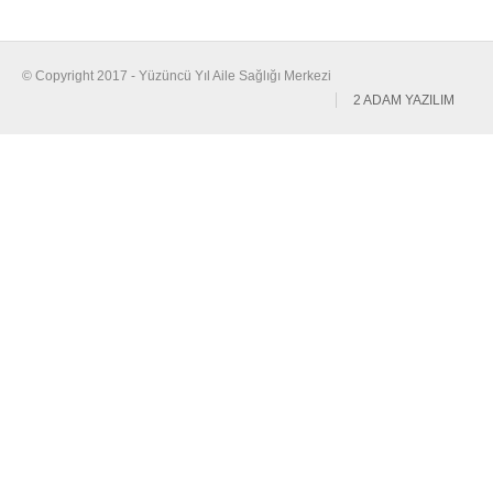
© Copyright 2017 - Yüzüncü Yıl Aile Sağlığı Merkezi
2 ADAM YAZILIM