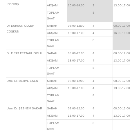
İNANMIŞ
AKŞAM
16:00-19.00
3
13:00-17.00
TOPLAM
8
SAAT
Dr. DURSUN ÖLÇER
SABAH
08:00-12:00
4
08.00-13:00
ÇOŞKUN
AKŞAM
13:00-17.00
4
16.00-19:00
TOPLAM
8
SAAT
Dr. FIRAT FETTAHLIOGLU
SABAH
08.00-12:00
4
08.00-12:00
AKŞAM
13.00-17.00
4
13.00-17:00
TOPLAM
8
SAAT
Uzm. Dr. MERVE ESEN
SABAH
08.00-12:00
4
08.00-12:00
AKŞAM
13.00-17.00
4
13.00-17:00
TOPLAM
8
SAAT
Uzm. Dr. ŞEBNEM SAKAR
SABAH
08.00-12:00
4
08.00-12:00
AKŞAM
13.00-17.00
4
13.00-17:00
TOPLAM
8
SAAT